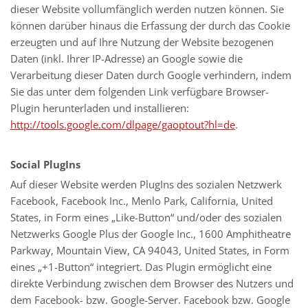
dieser Website vollumfänglich werden nutzen können. Sie
können darüber hinaus die Erfassung der durch das Cookie
erzeugten und auf Ihre Nutzung der Website bezogenen
Daten (inkl. Ihrer IP-Adresse) an Google sowie die
Verarbeitung dieser Daten durch Google verhindern, indem
Sie das unter dem folgenden Link verfügbare Browser-
Plugin herunterladen und installieren:
http://tools.google.com/dlpage/gaoptout?hl=de
.
Social PlugIns
Auf dieser Website werden PlugIns des sozialen Netzwerk
Facebook, Facebook Inc., Menlo Park, California, United
States, in Form eines „Like-Button“ und/oder des sozialen
Netzwerks Google Plus der Google Inc., 1600 Amphitheatre
Parkway, Mountain View, CA 94043, United States, in Form
eines „+1-Button“ integriert. Das Plugin ermöglicht eine
direkte Verbindung zwischen dem Browser des Nutzers und
dem Facebook- bzw. Google-Server. Facebook bzw. Google