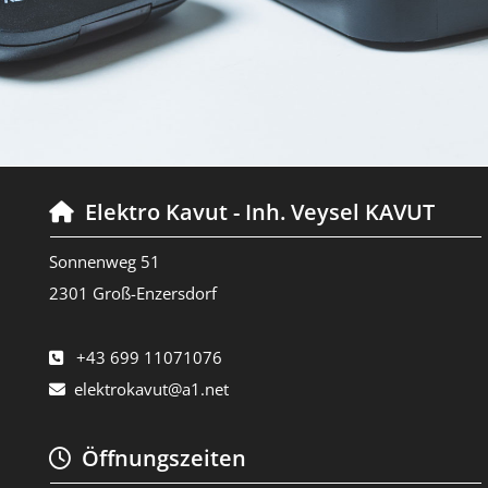
Elektro Kavut - Inh. Veysel KAVUT

Sonnenweg 51
2301 Groß-Enzersdorf
+43 699 11071076

elektrokavut@a1.net

Öffnungszeiten
