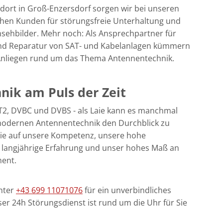
ort in Groß-Enzersdorf sorgen wir bei unseren
chen Kunden für störungsfreie Unterhaltung und
sehbilder. Mehr noch: Als Ansprechpartner für
 und Reparatur von SAT- und Kabelanlagen kümmern
Anliegen rund um das Thema Antennentechnik.
ik am Puls der Zeit
2, DVBC und DVBS - als Laie kann es manchmal
r modernen Antennentechnik den Durchblick zu
ie auf unsere Kompetenz, unsere hohe
e langjährige Erfahrung und unser hohes Maß an
ent.
unter
+43 699 11071076
für ein unverbindliches
er 24h Störungsdienst ist rund um die Uhr für Sie