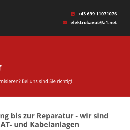
+43 699 11071076

elektrokavut@a1.net

f
ieren? Bei uns sind Sie richtig!
ng bis zur Reparatur - wir sind
SAT- und Kabelanlagen