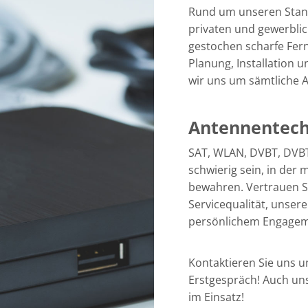
Rund um unseren Stand
privaten und gewerbli
gestochen scharfe Fern
Planung, Installation
wir uns um sämtliche 
Antennentechn
SAT, WLAN, DVBT, DVBT
schwierig sein, in de
bewahren. Vertrauen S
Servicequalität, unser
persönlichem Engagem
Kontaktieren Sie uns 
Erstgespräch! Auch uns
im Einsatz!