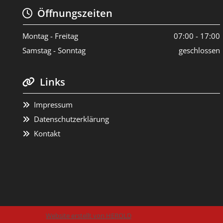
Öffnungszeiten

Montag - Freitag
07:00 - 17:00
Samstag - Sonntag
geschlossen
Links

Impressum

Datenschutzerklärung

Kontakt

Website erstellt von HEROLD