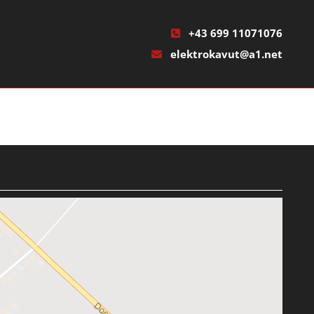
+43 699 11071076

elektrokavut@a1.net
