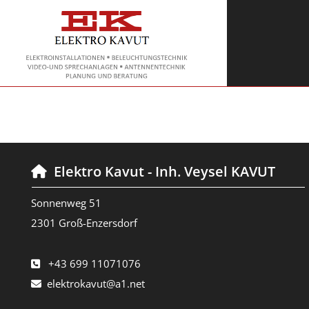
Elektro Kavut - Inh. Veysel KAVUT

Sonnenweg 51
2301 Groß-Enzersdorf
+43 699 11071076

elektrokavut@a1.net
