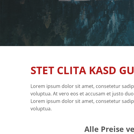
STET CLITA KASD 
Lorem ipsum dolor sit amet, consetetur sadip
voluptua. At vero eos et accusam et justo duo
Lorem ipsum dolor sit amet, consetetur sadip
voluptua.
Alle Preise v