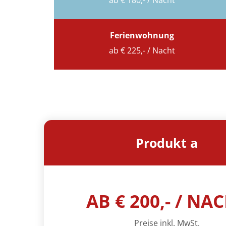
ab € 180,- / Nacht
Ferienwohnung
ab € 225,- / Nacht
Produkt a
AB € 200,- / NA
Preise inkl. MwSt.