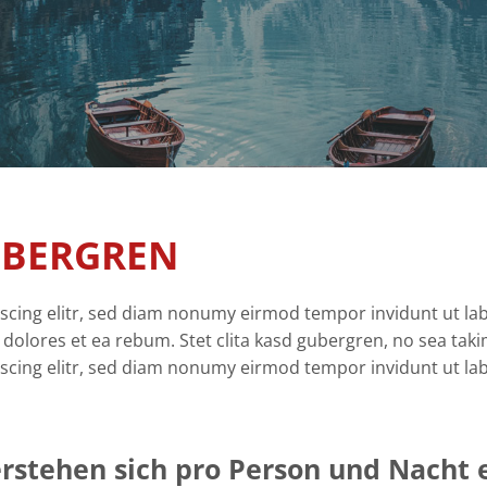
GUBERGREN
scing elitr, sed diam nonumy eirmod tempor invidunt ut la
 dolores et ea rebum. Stet clita kasd gubergren, no sea tak
scing elitr, sed diam nonumy eirmod tempor invidunt ut la
erstehen sich pro Person und Nacht 