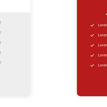
!
Lorem
!
Lorem
!
Lorem
!
Lorem
!
Lorem