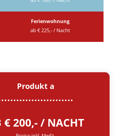
ab € 180,- / Nacht
Ferienwohnung
ab € 225,- / Nacht
Produkt a
 € 200,- / NACHT
Preise inkl. MwSt.