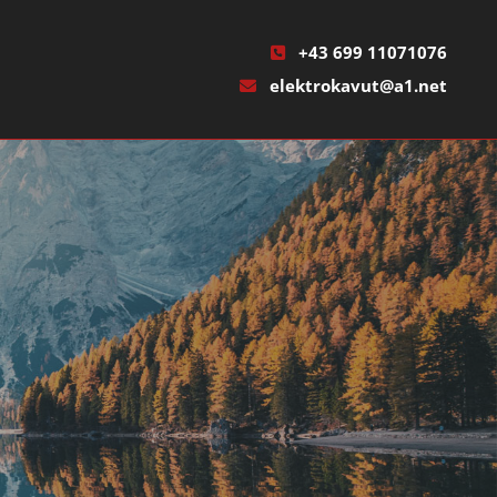
+43 699 11071076

elektrokavut@a1.net
