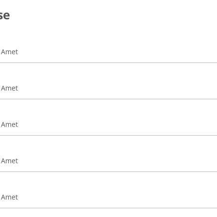
se
t Amet
t Amet
t Amet
t Amet
t Amet