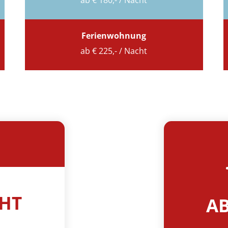
ab € 180,- / Nacht
Ferienwohnung
ab € 225,- / Nacht
CHT
AB