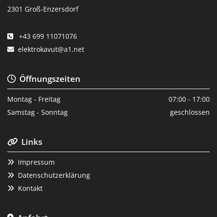
2301 Groß-Enzersdorf
+43 699 11071076

elektrokavut@a1.net

Öffnungszeiten

Montag - Freitag
07:00 - 17:00
Samstag - Sonntag
geschlossen
Links

Impressum

Datenschutzerklärung

Kontakt
