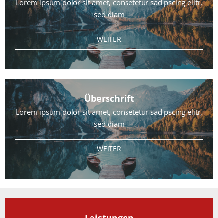
Lorem ipsum dolor sit amet, consetetur sadipscing elitr,
sed diam
WEITER
Überschrift
Lorem ipsum dolor sit amet, consetetur sadipscing elitr,
sed diam
WEITER
Leistungen