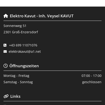
Elektro Kavut - Inh. Veysel KAVUT

Sonnenweg 51
2301 Groß-Enzersdorf
+43 699 11071076

elektrokavut@a1.net

Öffnungszeiten

Montag - Freitag
07:00 - 17:00
Samstag - Sonntag
geschlossen
Links
