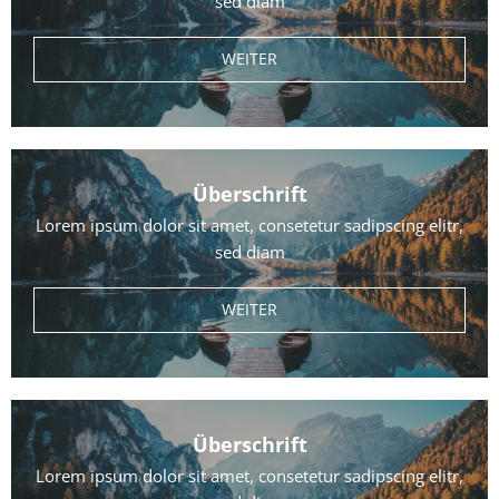
sed diam
WEITER
Überschrift
Lorem ipsum dolor sit amet, consetetur sadipscing elitr,
sed diam
WEITER
Überschrift
Lorem ipsum dolor sit amet, consetetur sadipscing elitr,