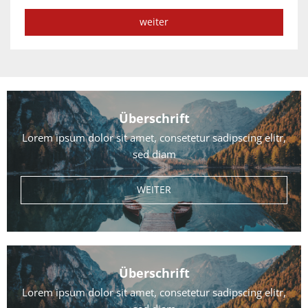
weiter
Überschrift
Lorem ipsum dolor sit amet, consetetur sadipscing elitr,
sed diam
WEITER
Überschrift
Lorem ipsum dolor sit amet, consetetur sadipscing elitr,